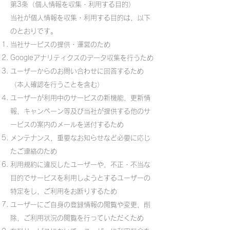
第3条（個人情報を収集・利用する目的）
当社が個人情報を収集・利用する目的は，以下
のとおりです。
当社サービスの提供・運営のため
Googleアナリティクスのデータ収集を行うため
ユーザーからのお問い合わせに回答するため
（本人確認を行うことを含む）
ユーザーが利用中のサービスの新機能，更新情
報，キャンペーン等及び当社が提供する他のサ
ービスの案内のメールを送付するため
メンテナンス，重要なお知らせなど必要に応じ
たご連絡のため
利用規約に違反したユーザーや，不正・不当な
目的でサービスを利用しようとするユーザーの
特定をし，ご利用をお断りするため
ユーザーにご自身の登録情報の閲覧や変更，削
除，ご利用状況の閲覧を行っていただくため