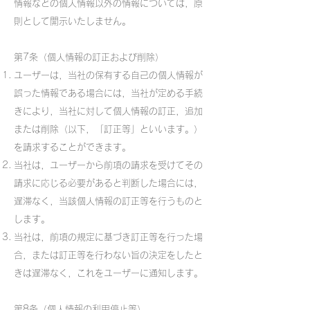
情報などの個人情報以外の情報については，原
則として開示いたしません。
第7条（個人情報の訂正および削除）
ユーザーは，当社の保有する自己の個人情報が
誤った情報である場合には，当社が定める手続
きにより，当社に対して個人情報の訂正，追加
または削除（以下，「訂正等」といいます。）
を請求することができます。
当社は，ユーザーから前項の請求を受けてその
請求に応じる必要があると判断した場合には，
遅滞なく，当該個人情報の訂正等を行うものと
します。
当社は，前項の規定に基づき訂正等を行った場
合，または訂正等を行わない旨の決定をしたと
きは遅滞なく，これをユーザーに通知します。
第8条（個人情報の利用停止等）