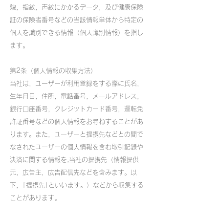
貌，指紋，声紋にかかるデータ，及び健康保険
証の保険者番号などの当該情報単体から特定の
個人を識別できる情報（個人識別情報）を指し
ます。
第2条（個人情報の収集方法）
当社は，ユーザーが利用登録をする際に氏名，
生年月日，住所，電話番号，メールアドレス，
銀行口座番号，クレジットカード番号，運転免
許証番号などの個人情報をお尋ねすることがあ
ります。また，ユーザーと提携先などとの間で
なされたユーザーの個人情報を含む取引記録や
決済に関する情報を,当社の提携先（情報提供
元，広告主，広告配信先などを含みます。以
下，｢提携先｣といいます。）などから収集する
ことがあります。