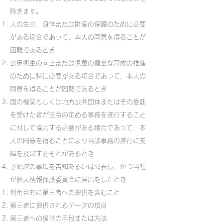
除きます。
人の生命，身体または財産の保護のために必要
がある場合であって，本人の同意を得ることが
困難であるとき
公衆衛生の向上または児童の健全な育成の推進
のために特に必要がある場合であって，本人の
同意を得ることが困難であるとき
国の機関もしくは地方公共団体またはその委託
を受けた者が法令の定める事務を遂行すること
に対して協力する必要がある場合であって，本
人の同意を得ることにより当該事務の遂行に支
障を及ぼすおそれがあるとき
予め次の事項を告知あるいは公表し，かつ当社
が個人情報保護委員会に届出をしたとき
利用目的に第三者への提供を含むこと
第三者に提供されるデータの項目
第三者への提供の手段または方法