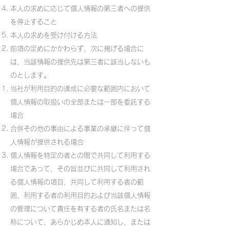
本人の求めに応じて個人情報の第三者への提供
を停止すること
本人の求めを受け付ける方法
前項の定めにかかわらず，次に掲げる場合に
は，当該情報の提供先は第三者に該当しないも
のとします。
当社が利用目的の達成に必要な範囲内において
個人情報の取扱いの全部または一部を委託する
場合
合併その他の事由による事業の承継に伴って個
人情報が提供される場合
個人情報を特定の者との間で共同して利用する
場合であって，その旨並びに共同して利用され
る個人情報の項目，共同して利用する者の範
囲，利用する者の利用目的および当該個人情報
の管理について責任を有する者の氏名または名
称について，あらかじめ本人に通知し，または