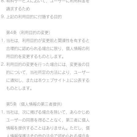
有料サービスにおいて，ユーザーに利用料金を
請求するため
上記の利用目的に付随する目的
第4条（利用目的の変更）
当社は，利用目的が変更前と関連性を有すると
合理的に認められる場合に限り，個人情報の利
用目的を変更するものとします。
利用目的の変更を行った場合には，変更後の目
的について，当社所定の方法により，ユーザー
に通知し，または本ウェブサイト上に公表する
ものとします。
第5条（個人情報の第三者提供）
当社は，次に掲げる場合を除いて，あらかじめ
ユーザーの同意を得ることなく，第三者に個人
情報を提供することはありません。ただし，個
人情報保護法その他の法令で認められる場合を